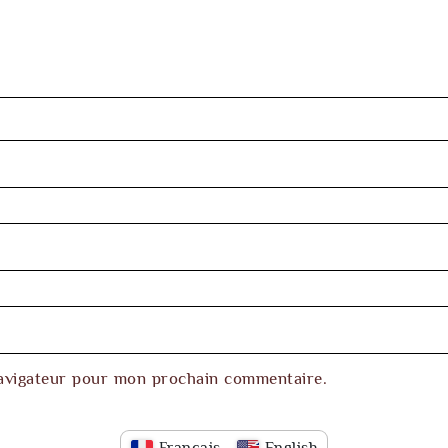
navigateur pour mon prochain commentaire.
Français
English