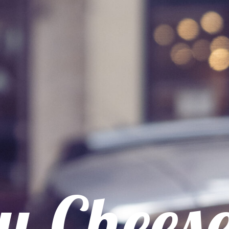
y Chees