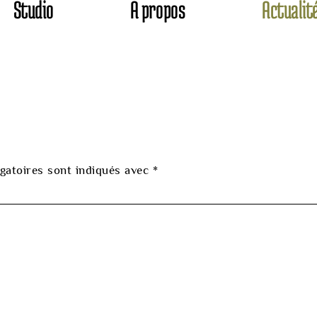
Studio
A propos
Actualit
gatoires sont indiqués avec
*