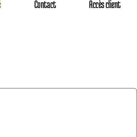
é
Contact
Accès client