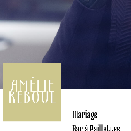
Mariage
Bar à Paillettes